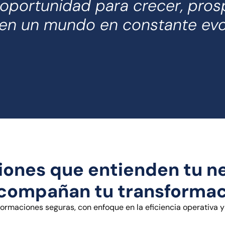
oportunidad para crecer, prosp
 en un mundo en constante evo
iones que entienden tu n
compañan tu transforma
rmaciones seguras, con enfoque en la eficiencia operativa y