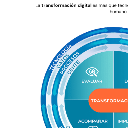
La
transformación digital
es más que tecnol
humano p