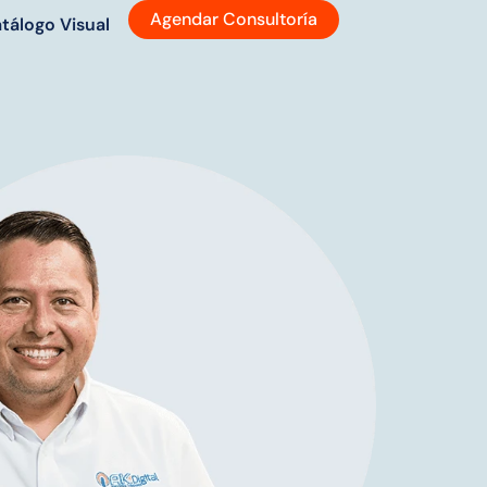
Agendar Consultoría
tálogo Visual