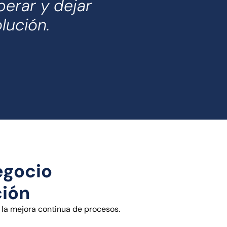
erar y dejar
lución.
egocio
ción
 la mejora continua de procesos.