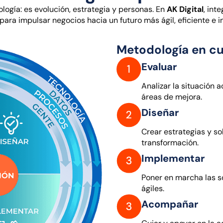
ogía: es evolución, estrategia y personas. En
AK Digital
, int
ara impulsar negocios hacia un futuro más ágil, eficiente e i
Metodología en cu
Evaluar
Analizar la situación 
áreas de mejora.
Diseñar
Crear estrategias y so
transformación.
Implementar
Poner en marcha las s
ágiles.
Acompañar