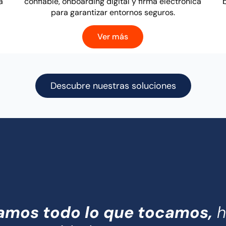
a
confiable, onboarding digital y firma electrónica
para garantizar entornos seguros.
Ver más
Descubre nuestras soluciones
amos todo lo que tocamos,
h