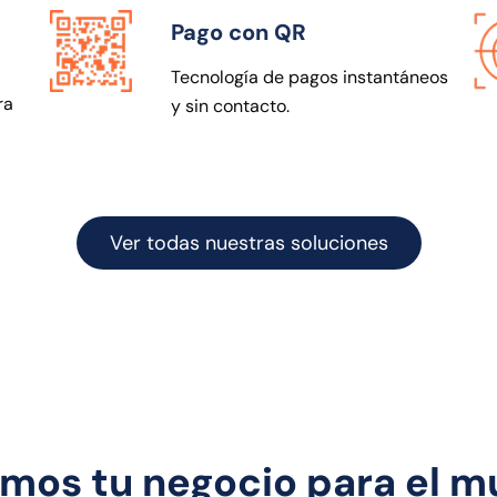
Pago con QR
Tecnología de pagos instantáneos
ra
y sin contacto.
Ver todas nuestras soluciones
mos tu negocio para el mu