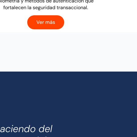
biometría y métodos de autenticación que
fortalecen la seguridad transaccional.
Ver más
aciendo del