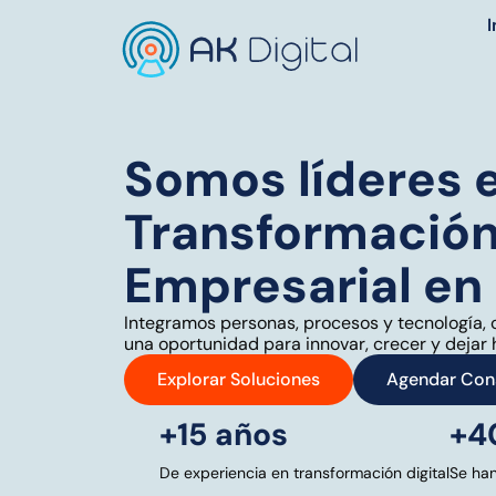
I
Somos líderes e
Transformación 
Empresarial e
Integramos personas, procesos y tecnología, 
una oportunidad para innovar, crecer y dejar h
Explorar Soluciones
Agendar Cons
+15 años
+4
De experiencia en transformación digital
Se han