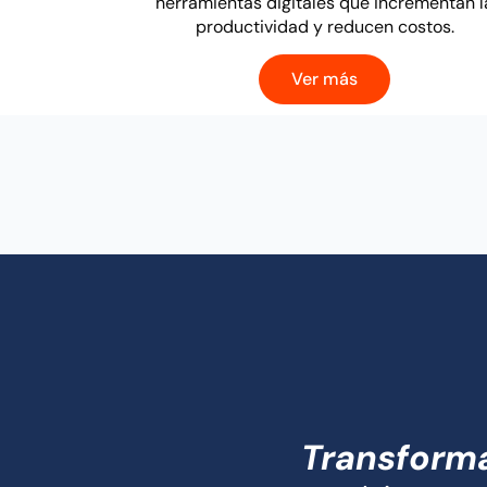
herramientas digitales que incrementan l
productividad y reducen costos.
Ver más
Transform