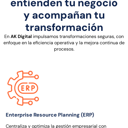
entienden tu negocio
y acompañan tu
transformación
En
AK Digital
impulsamos transformaciones seguras, con
enfoque en la eficiencia operativa y la mejora continua de
procesos.
Enterprise Resource Planning (ERP)
Centraliza y optimiza la gestión empresarial con