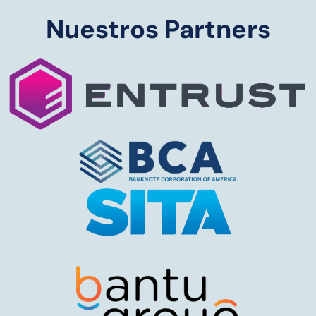
Nuestros Partners