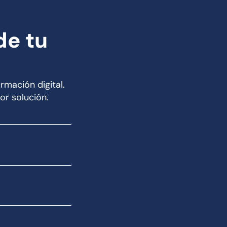
de tu
rmación digital.
or solución.