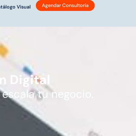
Agendar Consultoría
tálogo Visual
 Digital
 escala tu negocio.