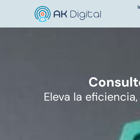
I
Consult
Eleva la eficienci