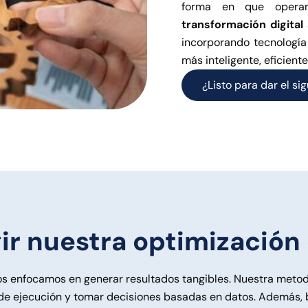
forma en que opera
transformación digital
incorporando tecnología
más inteligente, eficiente
¿Listo para dar el si
gir nuestra optimización
s enfocamos en generar resultados tangibles. Nuestra metod
s de ejecución y tomar decisiones basadas en datos. Además