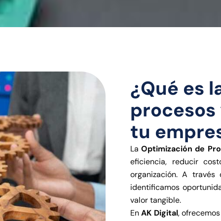
¿Qué es l
procesos
tu empre
La
Optimización de Pr
eficiencia, reducir co
organización. A través 
identificamos oportuni
valor tangible.
En
AK Digital
, ofrecemos