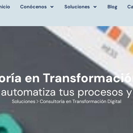
nicio
Conócenos
Soluciones
Blog
Ca
oría en Transformación
a, automatiza tus procesos y
Soluciones
Consultoría en Transformación Digital