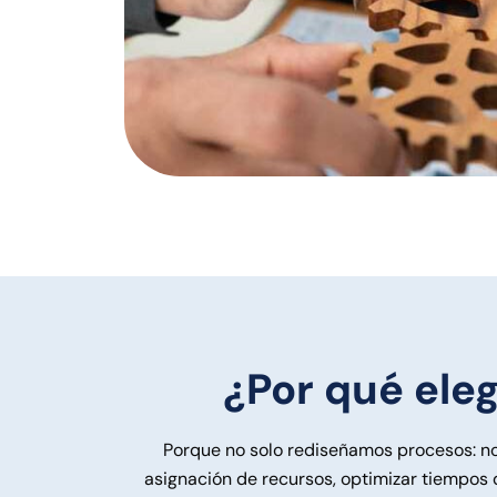
¿Por qué ele
Porque no solo rediseñamos procesos: no
asignación de recursos, optimizar tiempo