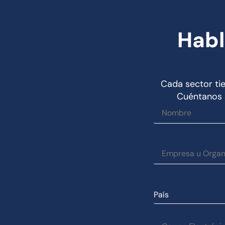
Habl
Cada sector tie
Cuéntanos s