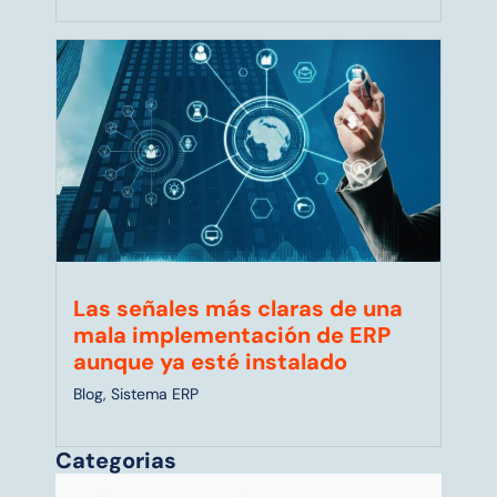
Las señales más claras de una
mala implementación de ERP
aunque ya esté instalado
Blog
,
Sistema ERP
Categorias