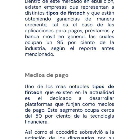
Dentro de este mercado en ebullición,
existen empresas que representan a
distintos
tipos de fintech
y que están
obteniendo ganancias de manera
creciente, tal es el caso de las
aplicaciones para pagos, préstamos y
banca móvil en general, las cuales
ocupan un 95 por ciento de la
industria, según el reporte antes
mencionado.
Medios de pago
Uno de los más notables
tipos de
fintech
que existen en la actualidad
es el dedicado a desarrollar
plataformas que funjan como medios
de pago. Este segmento ocupa cerca
del 50 por ciento de la tecnología
financiera.
Así como el cocodrilo sobrevivió a la
extinción de los dinosaurios por su