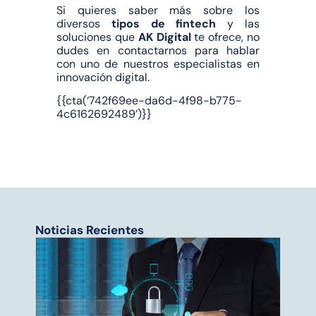
Si quieres saber más sobre los
diversos
tipos de fintech
y las
soluciones que
AK Digital
te ofrece, no
dudes en contactarnos para hablar
con uno de nuestros especialistas en
innovación digital.
{{cta(‘742f69ee-da6d-4f98-b775-
4c6162692489’)}}
Noticias Recientes