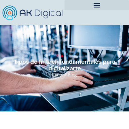
Tipos de fintech fundamentales para
digitalizarte
Inicio
Blog