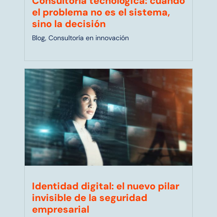
Consultoría tecnológica: cuándo
el problema no es el sistema,
sino la decisión
Blog
,
Consultoría en innovación
Identidad digital: el nuevo pilar
invisible de la seguridad
empresarial