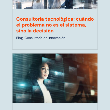
Consultoría tecnológica: cuándo
el problema no es el sistema,
sino la decisión
Blog
,
Consultoría en innovación