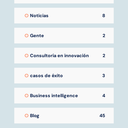
Noticias
8
Gente
2
Consultoría en innovación
2
casos de éxito
3
Business intelligence
4
Blog
45