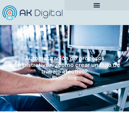
Automatización de procesos
administrativos, ¿cómo crear un flujo de
trabajo efectivo?
Inicio
Blog