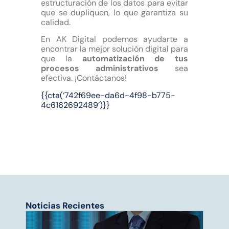
estructuración de los datos para evitar
que se dupliquen, lo que garantiza su
calidad.
En AK Digital podemos ayudarte a
encontrar la mejor solución digital para
que la
automatización de tus
procesos administrativos
sea
efectiva. ¡Contáctanos!
{{cta(‘742f69ee-da6d-4f98-b775-
4c6162692489’)}}
Noticias Recientes