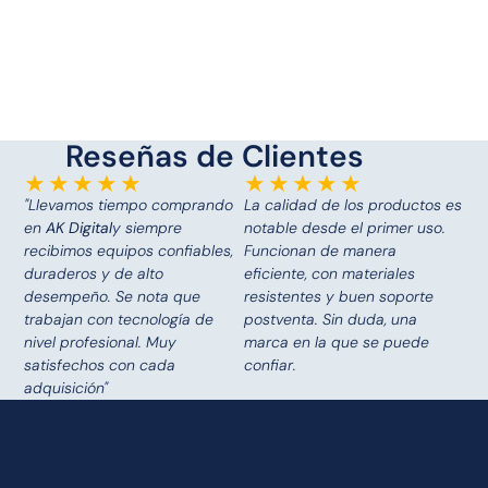
Reseñas de Clientes
☆
☆
☆
☆
☆
★
★
★
★
★
"Llevamos tiempo comprando
La calidad de los productos es
en
AK Digital
y siempre
notable desde el primer uso.
recibimos equipos confiables,
Funcionan de manera
duraderos y de alto
eficiente, con materiales
desempeño. Se nota que
resistentes y buen soporte
trabajan con tecnología de
postventa. Sin duda, una
nivel profesional. Muy
marca en la que se puede
satisfechos con cada
confiar.
adquisición"