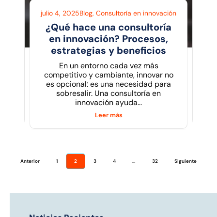
julio 4, 2025
Blog
,
Consultoría en innovación
¿Qué hace una consultoría
en innovación? Procesos,
estrategias y beneficios
En un entorno cada vez más
competitivo y cambiante, innovar no
es opcional: es una necesidad para
sobresalir. Una consultoría en
innovación ayuda...
Leer más
Anterior
1
2
3
4
…
32
Siguiente