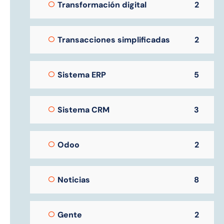
Transformación digital
2
Transacciones simplificadas
2
Sistema ERP
5
Sistema CRM
3
Odoo
2
Noticias
8
Gente
2