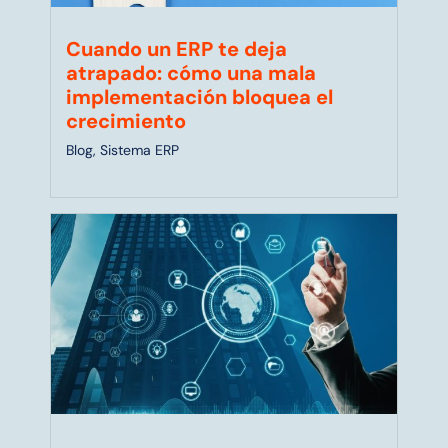
Cuando un ERP te deja
atrapado: cómo una mala
implementación bloquea el
crecimiento
Blog
,
Sistema ERP