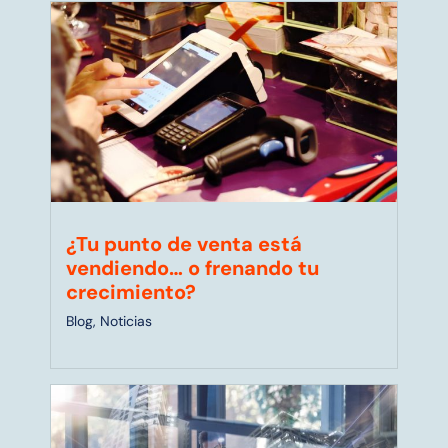
¿Tu punto de venta está
vendiendo… o frenando tu
crecimiento?
Blog
,
Noticias