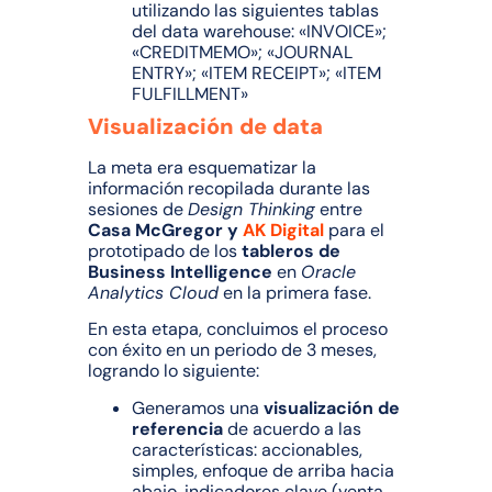
utilizando las siguientes tablas
del data warehouse: «INVOICE»;
«CREDITMEMO»; «JOURNAL
ENTRY»; «ITEM RECEIPT»; «ITEM
FULFILLMENT»
Visualización de data
La meta era esquematizar la
información recopilada durante las
sesiones de
Design Thinking
entre
Casa McGregor y
AK Digital
para el
prototipado de los
tableros de
Business Intelligence
en
Oracle
Analytics Cloud
en la primera fase.
En esta etapa, concluimos el proceso
con éxito en un periodo de 3 meses,
logrando lo siguiente:
Generamos una
visualización de
referencia
de acuerdo a las
características: accionables,
simples, enfoque de arriba hacia
abajo, indicadores clave (venta,