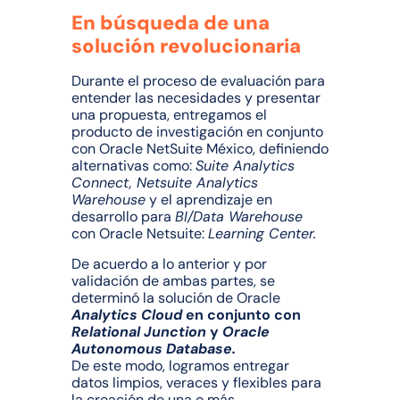
En búsqueda de una
solución revolucionaria
Durante el proceso de evaluación para
entender las necesidades y presentar
una propuesta, entregamos el
producto de investigación en conjunto
con Oracle NetSuite México, definiendo
alternativas como:
Suite Analytics
Connect, Netsuite Analytics
Warehouse
y el aprendizaje en
desarrollo para
BI/Data Warehouse
con Oracle Netsuite:
Learning Center.
De acuerdo a lo anterior y por
validación de ambas partes, se
determinó la solución de Oracle
Analytics Cloud
en conjunto con
Relational Junction
y
Oracle
Autonomous Database.
De este modo, logramos entregar
datos limpios, veraces y flexibles para
la creación de una o más