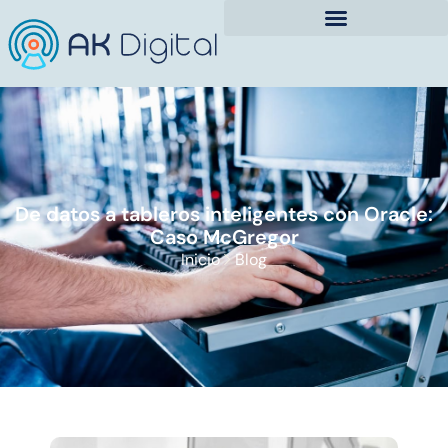
De datos a tableros inteligentes con Oracle:
Caso McGregor
Inicio
Blog