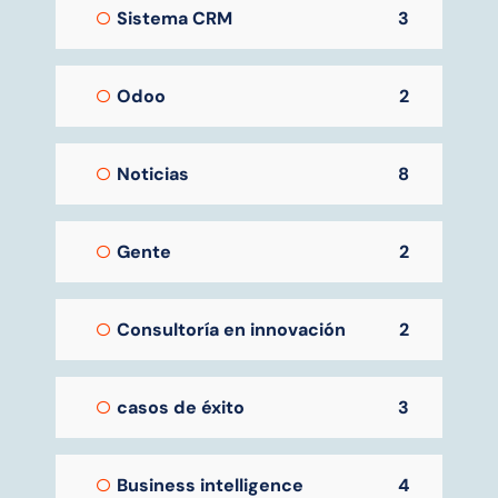
Sistema CRM
3
Odoo
2
Noticias
8
Gente
2
Consultoría en innovación
2
casos de éxito
3
Business intelligence
4