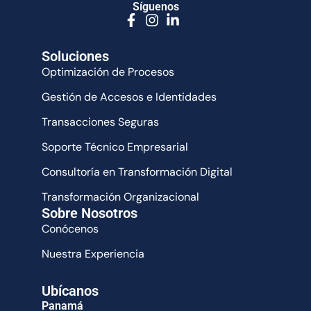
Síguenos
Soluciones
Optimización de Procesos
Gestión de Accesos e Identidades
Transacciones Seguras
Soporte Técnico Empresarial
Consultoría en Transformación Digital
Transformación Organizacional
Sobre Nosotros
Conócenos
Nuestra Experiencia
Ubícanos
Panamá