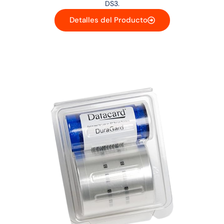
DS3.
Detalles del Producto